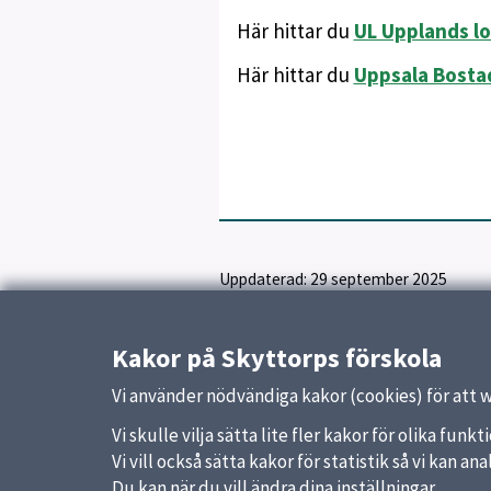
Här hittar du
UL Upplands lo
Här hittar du
Uppsala Bosta
Uppdaterad:
29 september 2025
Kakor på Skyttorps förskola
Vi använder nödvändiga kakor (cookies) för att 
Vi skulle vilja sätta lite fler kakor för olika fu
Vi vill också sätta kakor för statistik så vi kan 
Du kan när du vill ändra dina inställningar.