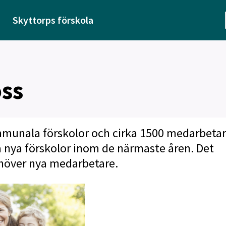
Skyttorps förskola
oss
ommunala förskolor och cirka 1500 medarbetar
a nya förskolor inom de närmaste åren. Det
ehöver nya medarbetare.