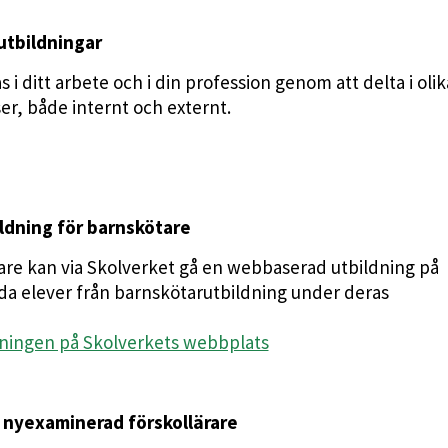
tbildningar
 i ditt arbete och i din profession genom att delta i olik
r, både internt och externt.
dning för barnskötare
are kan via Skolverket gå en webbaserad utbildning på
da elever från barnskötarutbildning under deras
ningen på Skolverkets webbplats
 nyexaminerad förskollärare