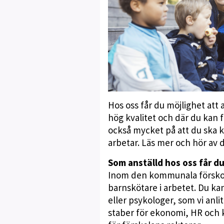
Hos oss får du möjlighet att
hög kvalitet och där du kan f
också mycket på att du ska k
arbetar. Läs mer och hör av
Som anställd hos oss får du
Inom den kommunala förskolan
barnskötare i arbetet. Du k
eller psykologer, som vi an
staber för ekonomi, HR och