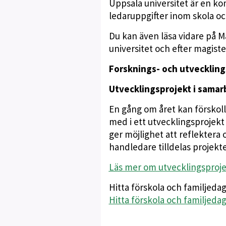
Uppsala universitet är en k
ledaruppgifter inom skola oc
Du kan även läsa vidare på 
universitet och efter magiste
Forsknings- och utveckling
Utvecklingsprojekt i samar
En gång om året kan förskoll
med i ett utvecklingsprojekt
ger möjlighet att reflektera 
handledare tilldelas projekte
Läs mer om utvecklingsproj
Hitta förskola och familjeda
Hitta förskola och familje