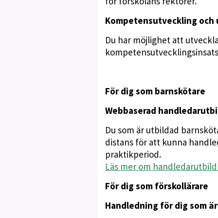
för förskolans rektorer.
Kompetensutveckling och u
Du har möjlighet att utvecklas
kompetensutvecklingsinsatse
För dig som barnskötare
Webbaserad handledarutbil
Du som är utbildad barnsköt
distans för att kunna handle
praktikperiod.
Läs mer om handledarutbild
För dig som förskollärare
Handledning för dig som är