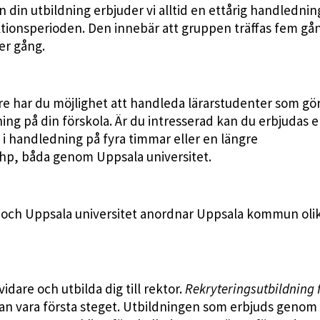
n din utbildning erbjuder vi alltid en ettårig handledning
ktionsperioden. Den innebär att gruppen träffas fem gå
er gång.
e har du möjlighet att handleda lärarstudenter som gör
ng på din förskola. Är du intresserad kan du erbjudas 
 i handledning på fyra timmar eller en längre
hp, båda genom Uppsala universitet.
 och Uppsala universitet anordnar Uppsala kommun oli
idare och utbilda dig till rektor.
Rekryteringsutbildning 
kan vara första steget. Utbildningen som erbjuds genom