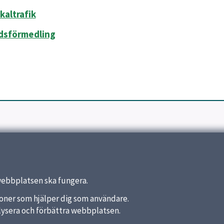
kaltrafik
dsförmedling
webbplatsen ska fungera.
nktioner som hjälper dig som användare.
analysera och förbättra webbplatsen.