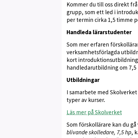
Kommer du till oss direkt frå
grupp, som ett led i introdu
per termin cirka 1,5 timme p
Handleda lärarstudenter
Som mer erfaren förskollärar
verksamhetsförlagda utbildni
kort introduktionsutbildning
handledarutbildning om 7,5 
Utbildningar
I samarbete med Skolverket
typer av kurser.
Läs mer på Skolverket
Som förskollärare kan du gå v
blivande skolledare, 7,5 hp
, 